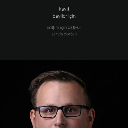
kayıt
bayiler için
Erişim için başvur
servis portalı