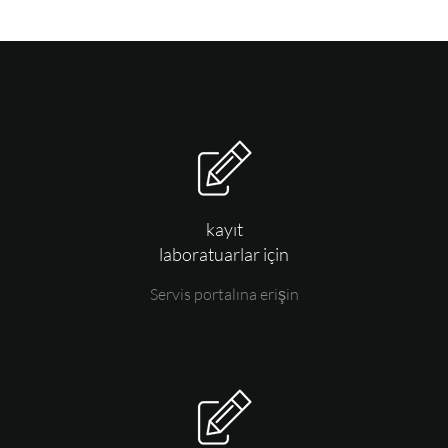
kayıt
laboratuarlar için
Servis portalına erişin