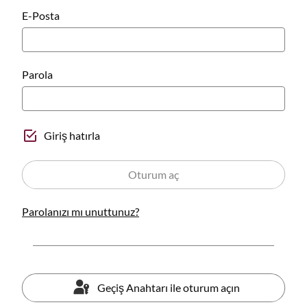
E-Posta
Parola
Giriş hatırla
Oturum aç
Parolanızı mı unuttunuz?
Geçiş Anahtarı ile oturum açın