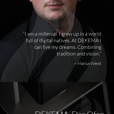
I am a millenial. I grew up in a world
full of digital natives. At DEKEMA I
can live my dreams. Combining
tradition and vision.
–
Marius Weist