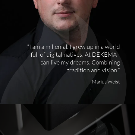
I am a millenial. I grew up in a world
full of digital natives. At DEKEMA I
can live my dreams. Combining
tradition and vision.
–
Marius Weist