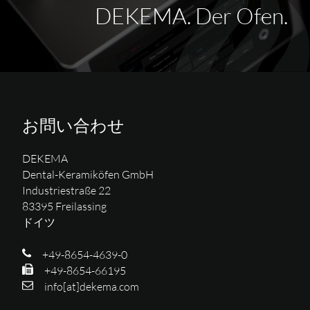
DEKEMA. Der Ofen.
お問い合わせ
DEKEMA
Dental-Keramiköfen GmbH
Industriestraße 22
83395 Freilassing
ドイツ
+49-8654-4639-0
+49-8654-66195
info[at]dekema.com