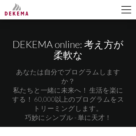
DEKEMA online: 考え方が
柔軟な
あなたは自分でプログラムします
か？
私たちと一緒に未来へ！ 生活を楽に
する！ 60,000以上のプログラムをス
トリーミングします。
巧妙にシンプル - 単に天才！